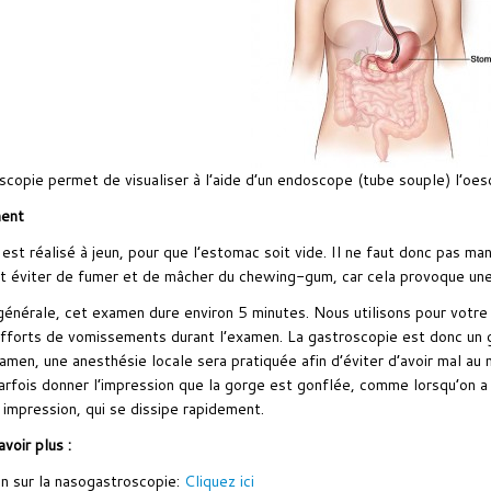
scopie permet de visualiser à l’aide d’un endoscope (tube souple) l’oe
ent
est réalisé à jeun, pour que l’estomac soit vide. Il ne faut donc pas man
 éviter de fumer et de mâcher du chewing-gum, car cela provoque une 
générale, cet examen dure environ 5 minutes. Nous utilisons pour votre 
efforts de vomissements durant l’examen. La gastroscopie est donc un g
xamen, une anesthésie locale sera pratiquée afin d’éviter d’avoir mal a
arfois donner l’impression que la gorge est gonflée, comme lorsqu’on a u
 impression, qui se dissipe rapidement.
voir plus :
on sur la nasogastroscopie:
Cliquez ici