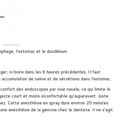
sophage, l’estomac et le duodénum.
ger, ni boire dans les 6 heures précédentes. Il faut
accumulation de salive et de sécrétions dans l’estomac.
confort des endoscopes par voie nasale, ce qui limite le
este court et moins inconfortable qu’auparavant. Juste
u nez. Cette anesthésie en spray dure environ 20 minutes
ne anesthésie de la gencive chez le dentiste. Il ne s’agit