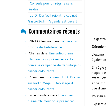
Conseils pour un régime sans
résidus
Le Dr Darfeuil rejoint le cabinet
Gastro26.fr : l’agenda est ouvert
Commentaires récents
La gastro
PINTO Jeanine
dans
Lactose : à
Déroulem
propos de l’intolérance
Chelles
dans
Une vidéo pleine
L’examen 
d’humour pour présenter cette
également
nouvelle campagne de dépistage du
En règle 
cancer colo-rectal
risque d’
Pham
dans
Interview du Dr Bredin
avant l’e
sur Radio Mega – Dépistage du
et peut p
que d’une
cancer colo-rectal
farre christine
dans
Une vidéo
Pour en sa
pleine d’humour pour présenter
Explicati