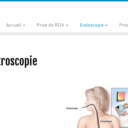
Accueil
Prise de RDV
Endoscopie
Proc
troscopie