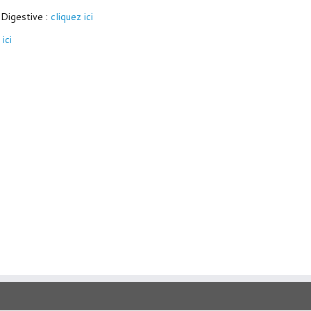
 Digestive :
cliquez ici
 ici