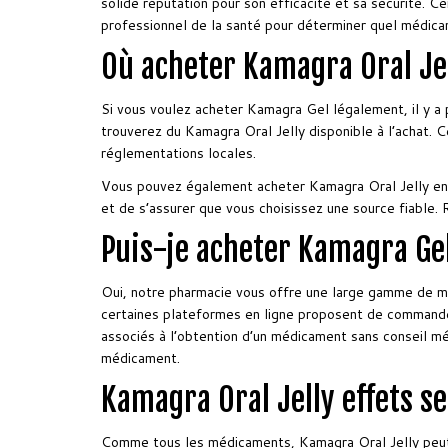
solide réputation pour son efficacité et sa sécurité. Ce
professionnel de la santé pour déterminer quel médica
Où acheter Kamagra Oral Je
Si vous voulez acheter Kamagra Gel légalement, il y a p
trouverez du Kamagra Oral Jelly disponible à l’achat. C
réglementations locales.
Vous pouvez également acheter Kamagra Oral Jelly en 
et de s’assurer que vous choisissez une source fiable. R
Puis-je acheter Kamagra Ge
Oui, notre pharmacie vous offre une large gamme de mé
certaines plateformes en ligne proposent de commander
associés à l’obtention d’un médicament sans conseil m
médicament.
Kamagra Oral Jelly effets s
Comme tous les médicaments, Kamagra Oral Jelly peut a