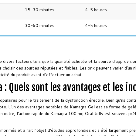
15-30 minutes
4-5 heures
30-60 minutes
4-5 heures
de divers facteurs tels que la quantité achetée et la source d’approvi
de choisir des sources réputées et fiables. Les prix peuvent varier d’un n
icité du produit avant d’effectuer un achat.
 : Quels sont les avantages et les i
laires pour le traitement de la dysfonction érectile. Bien qu’ils conti
ompte. L’un des avantages notables de Kamagra Gel est sa forme de gelé
 En outre, l’action rapide du Kamagra 100 mg Oral Jelly est souvent pré
omprimés et a fait l’objet d’études approfondies et a été largement pre