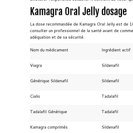
Kamagra Oral Jelly dosage
La dose recommandée de Kamagra Oral Jelly est de 100 
consulter un professionnel de la santé avant de comme
adéquation et de sa sécurité.
Nom du médicament
Ingrédient actif
Viagra
Sildenafil
Générique Sildenafil
Sildenafil
Cialis
Tadalafil
Tadalafil Générique
Tadalafil
Kamagra comprimés
Sildenafil