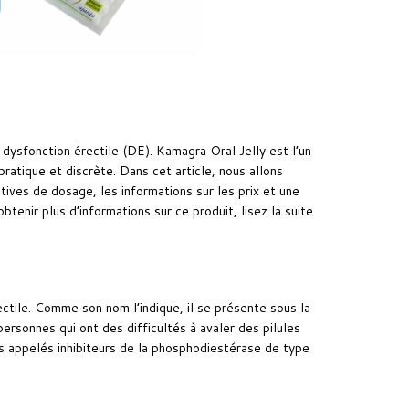
dysfonction érectile (DE). Kamagra Oral Jelly est l’un
atique et discrète. Dans cet article, nous allons
tives de dosage, les informations sur les prix et une
enir plus d’informations sur ce produit, lisez la suite
ectile. Comme son nom l’indique, il se présente sous la
ersonnes qui ont des difficultés à avaler des pilules
ts appelés inhibiteurs de la phosphodiestérase de type