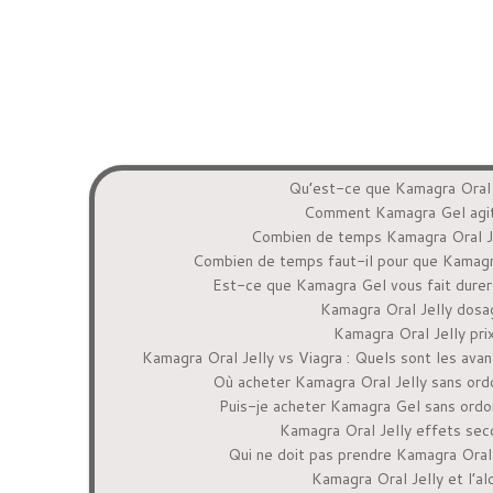
Qu’est-ce que Kamagra Oral 
Comment Kamagra Gel agit
Combien de temps Kamagra Oral Jel
Combien de temps faut-il pour que Kamagra
Est-ce que Kamagra Gel vous fait durer
Kamagra Oral Jelly dosa
Kamagra Oral Jelly pri
Kamagra Oral Jelly vs Viagra : Quels sont les avan
Où acheter Kamagra Oral Jelly sans ord
Puis-je acheter Kamagra Gel sans ordo
Kamagra Oral Jelly effets sec
Qui ne doit pas prendre Kamagra Oral
Kamagra Oral Jelly et l’al