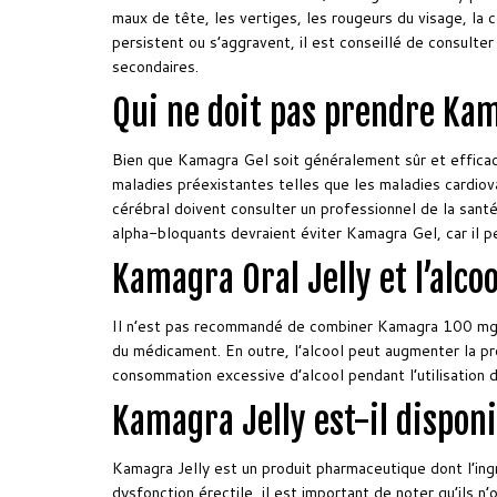
maux de tête, les vertiges, les rougeurs du visage, la 
persistent ou s’aggravent, il est conseillé de consulte
secondaires.
Qui ne doit pas prendre Ka
Bien que Kamagra Gel soit généralement sûr et effica
maladies préexistantes telles que les maladies cardiov
cérébral doivent consulter un professionnel de la sant
alpha-bloquants devraient éviter Kamagra Gel, car il p
Kamagra Oral Jelly et l’alcoo
Il n’est pas recommandé de combiner Kamagra 100 mg Ora
du médicament. En outre, l’alcool peut augmenter la pro
consommation excessive d’alcool pendant l’utilisation
Kamagra Jelly est-il disponi
Kamagra Jelly est un produit pharmaceutique dont l’ingr
dysfonction érectile, il est important de noter qu’ils