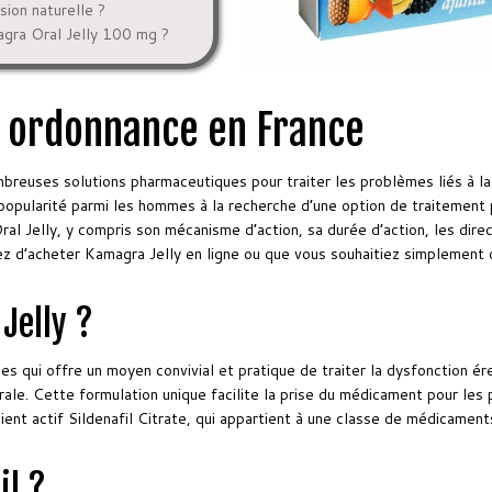
sion naturelle ?
gra Oral Jelly 100 mg ?
s ordonnance en France
breuses solutions pharmaceutiques pour traiter les problèmes liés à la 
pularité parmi les hommes à la recherche d’une option de traitement pr
l Jelly, y compris son mécanisme d’action, sa durée d’action, les direc
 d’acheter Kamagra Jelly en ligne ou que vous souhaitiez simplement obt
Jelly ?
s qui offre un moyen convivial et pratique de traiter la dysfonction ér
le. Cette formulation unique facilite la prise du médicament pour les p
ient actif Sildenafil Citrate, qui appartient à une classe de médicamen
il ?