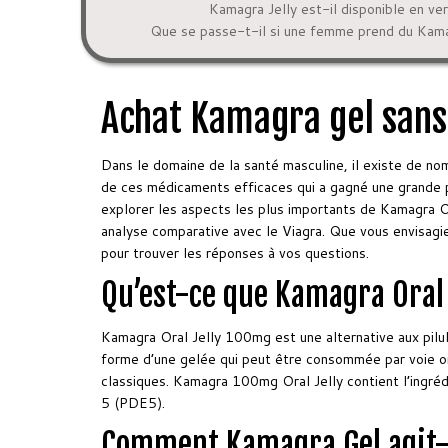
Kamagra Jelly est-il disponible en ver
Que se passe-t-il si une femme prend du Kama
Achat Kamagra gel san
Dans le domaine de la santé masculine, il existe de nom
de ces médicaments efficaces qui a gagné une grande po
explorer les aspects les plus importants de Kamagra Ora
analyse comparative avec le Viagra. Que vous envisagiez
pour trouver les réponses à vos questions.
Qu’est-ce que Kamagra Oral 
Kamagra Oral Jelly 100mg est une alternative aux pilule
forme d’une gelée qui peut être consommée par voie ora
classiques. Kamagra 100mg Oral Jelly contient l’ingréd
5 (PDE5).
Comment Kamagra Gel agit-