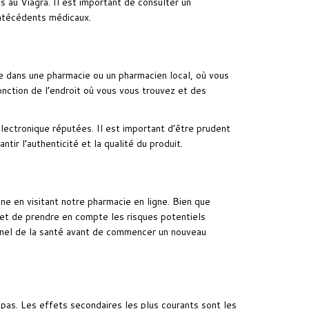
es au Viagra. Il est important de consulter un
antécédents médicaux.
re dans une pharmacie ou un pharmacien local, où vous
fonction de l’endroit où vous vous trouvez et des
ctronique réputées. Il est important d’être prudent
ir l’authenticité et la qualité du produit.
e en visitant notre pharmacie en ligne. Bien que
et de prendre en compte les risques potentiels
onnel de la santé avant de commencer un nouveau
as. Les effets secondaires les plus courants sont les